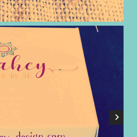
eady exist all you have to do is fly