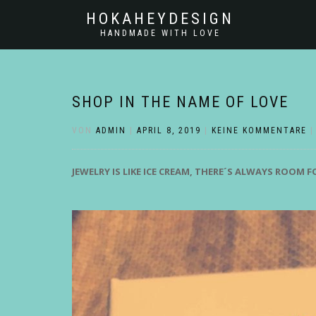
HOKAHEYDESIGN
HANDMADE WITH LOVE
SHOP IN THE NAME OF LOVE
VON
ADMIN
|
APRIL 8, 2019
|
KEINE KOMMENTARE
JEWELRY IS LIKE ICE CREAM, THERE´S ALWAYS ROOM 