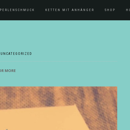
PERLENSCHMUCK
KETTEN MIT ANHÄNGER
SHOP
H
|
UNCATEGORIZED
FOR MORE