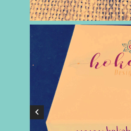
your wings alr