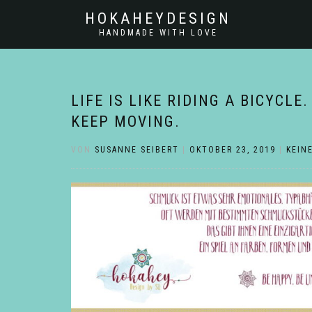
HOKAHEYDESIGN
HANDMADE WITH LOVE
LIFE IS LIKE RIDING A BICYCL
KEEP MOVING.
VON
SUSANNE SEIBERT
|
OKTOBER 23, 2019
|
KEIN