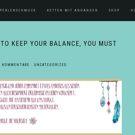
PERLENSCHMUCK
KETTEN MIT ANHÄNGER
SHOP
H
E. TO KEEP YOUR BALANCE, YOU MUST
E KOMMENTARE
|
UNCATEGORIZED